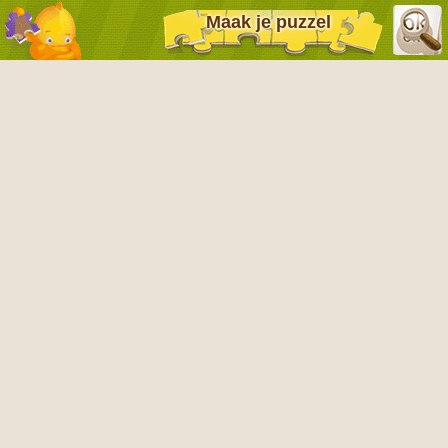
Maak je puzzel