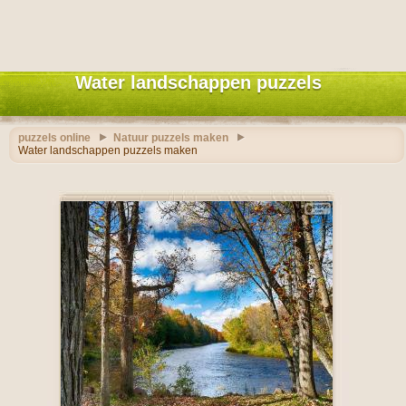
Water landschappen puzzels
puzzels online
Natuur puzzels maken
Water landschappen puzzels maken