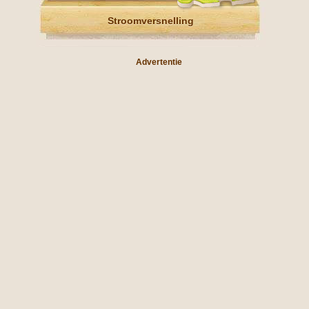
Stroomversnelling
Advertentie