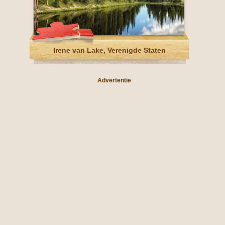
Irene van Lake, Verenigde Staten
Advertentie