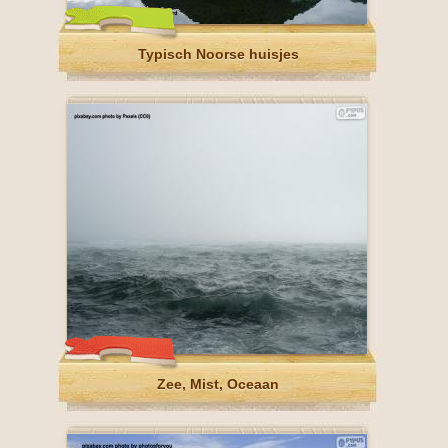
Typisch Noorse huisjes
Zee, Mist, Oceaan