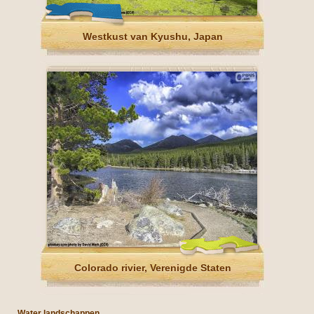
Westkust van Kyushu, Japan
Colorado rivier, Verenigde Staten
Water landschappen