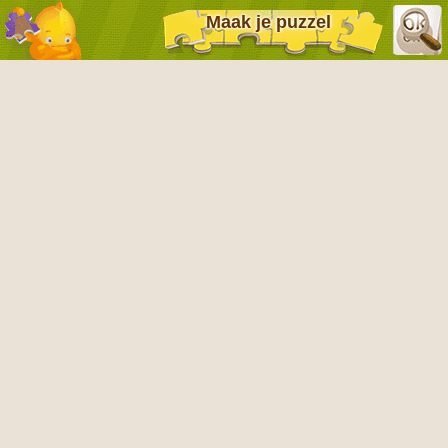
Maak je puzzel