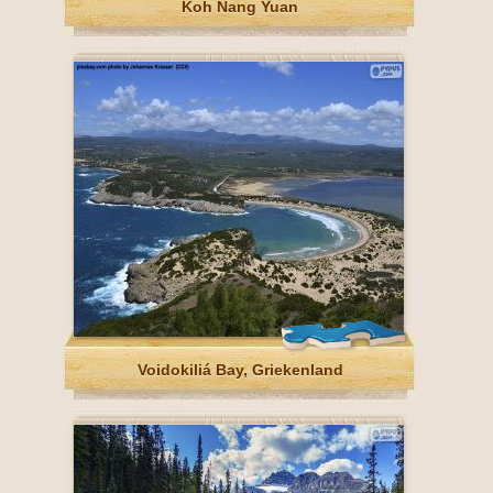
Koh Nang Yuan
Voidokiliá Bay, Griekenland