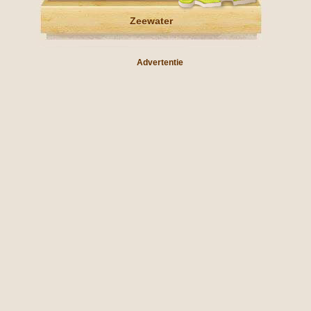
Zeewater
Advertentie