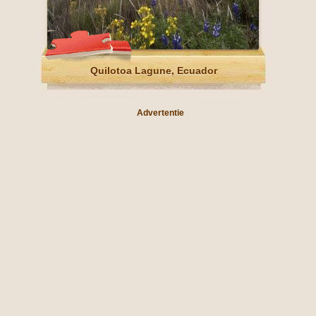
Quilotoa Lagune, Ecuador
Advertentie