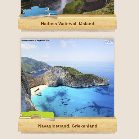
Háifoss Waterval, IJsland
Navagiostrand, Griekenland