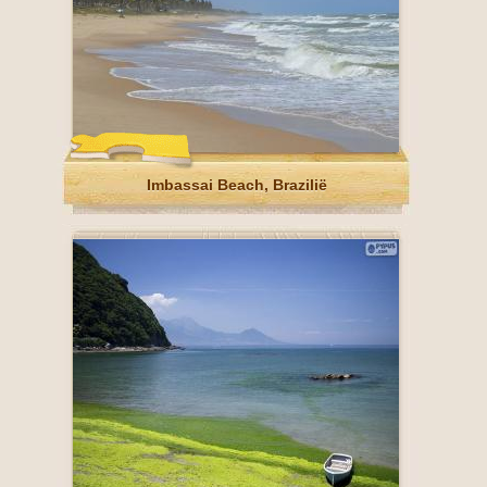
Imbassai Beach, Brazilië