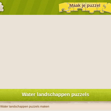
Maak je puzzel
Water landschappen puzzels
Water landschappen puzzels maken