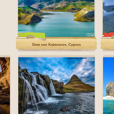
Dam van Kalavasos, Cyprus