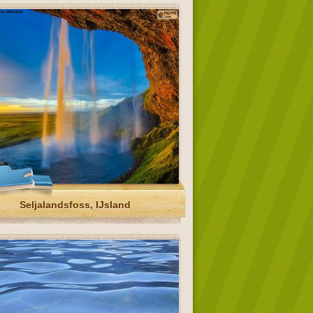
Seljalandsfoss, IJsland