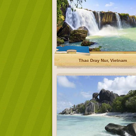
Thac Dray Nur, Vietnam