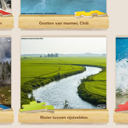
n
Grotten van marmer, Chili
Rivier tussen rijstvelden