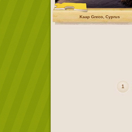
Kaap Greco, Cyprus
1