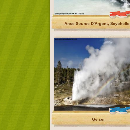
Anse Source D'Argent, Seychelle
Geiser