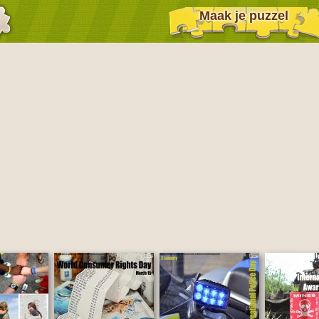
Maak je puzzel