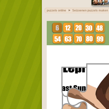
puzzels online
Seizoenen puzzels maken