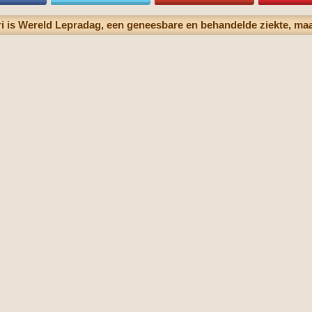
ari is Wereld Lepradag, een geneesbare en behandelde ziekte, maa