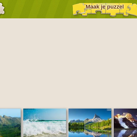
Maak je puzzel