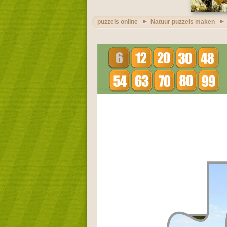
puzzels online
Natuur puzzels maken