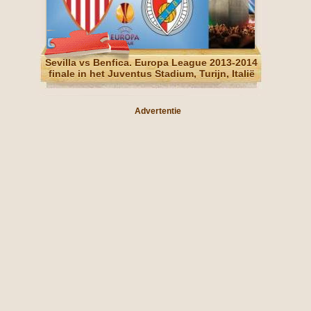
Sevilla vs Benfica. Europa League 2013-2014
finale in het Juventus Stadium, Turijn, Italië
Advertentie