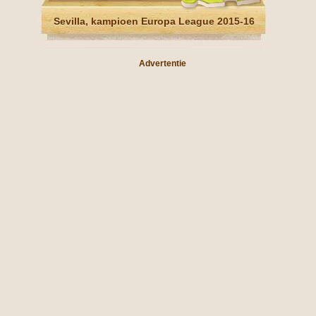
Sevilla, kampioen Europa League 2015-16
Advertentie