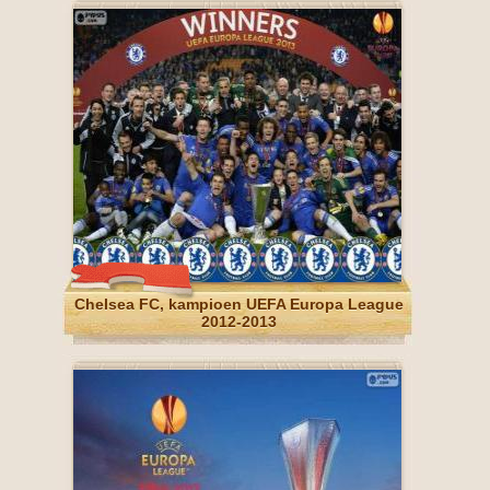
Chelsea FC, kampioen UEFA Europa League
2012-2013