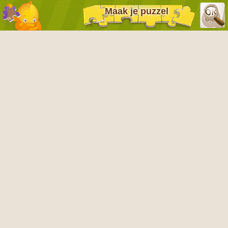
Maak je puzzel