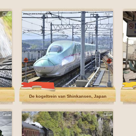
De kogeltrein van Shinkansen, Japan