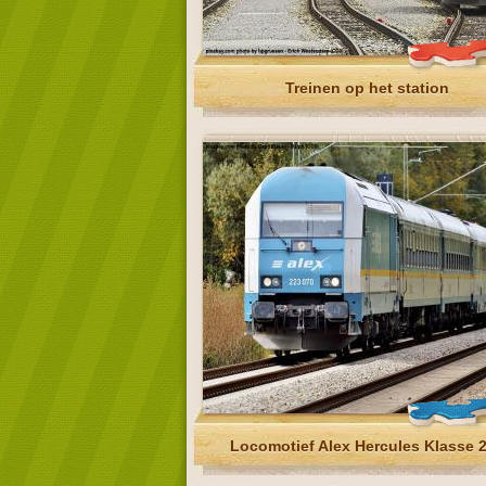
Treinen op het station
Locomotief Alex Hercules Klasse 