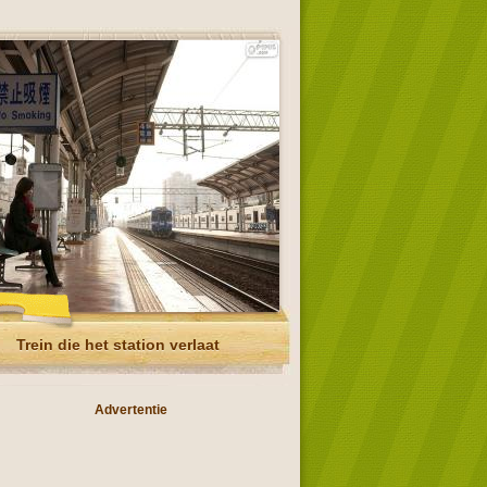
Trein die het station verlaat
Advertentie