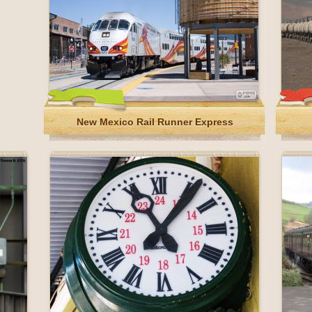
New Mexico Rail Runner Express