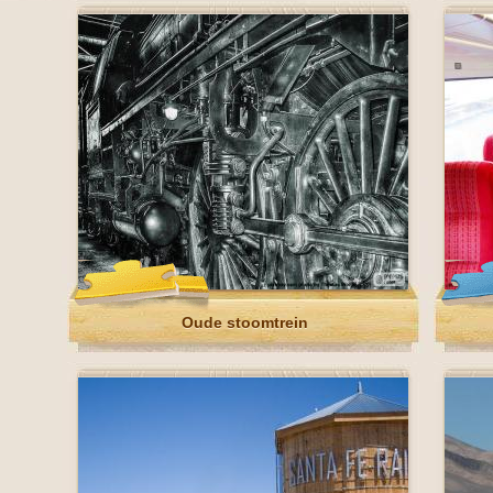
Oude stoomtrein