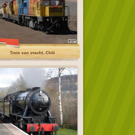
Trein van vracht, Chili