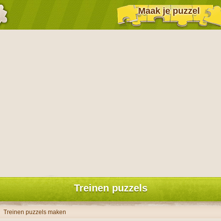
Maak je puzzel
Treinen puzzels
Treinen puzzels maken