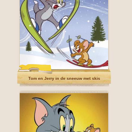
Tom en Jerry in de sneeuw met skis