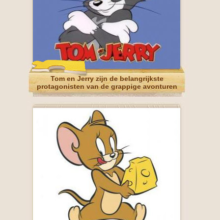
Tom en Jerry zijn de belangrijkste
protagonisten van de grappige avonturen