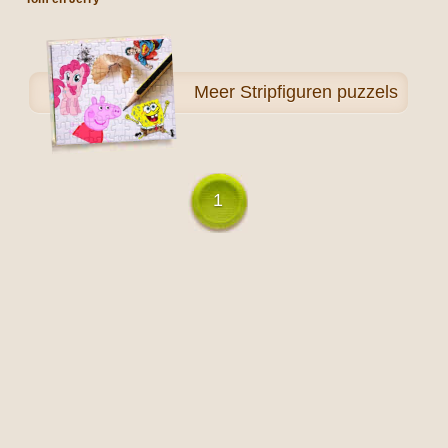
Meer
Stripfiguren puzzels
1