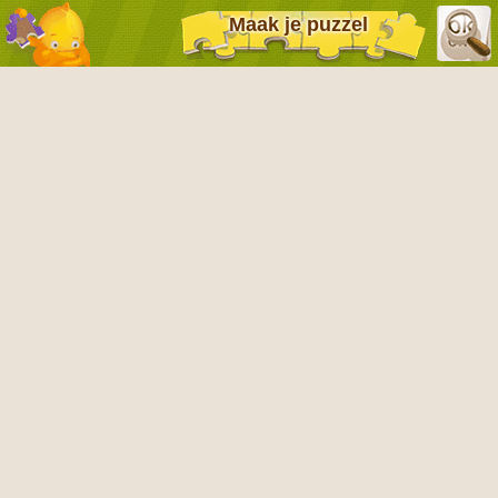
Maak je puzzel