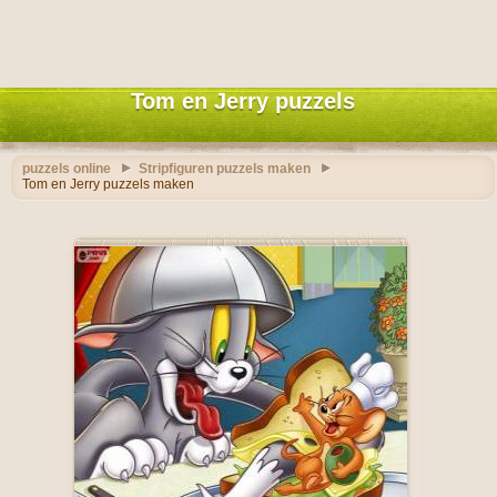
Tom en Jerry puzzels
puzzels online
Stripfiguren puzzels maken
Tom en Jerry puzzels maken