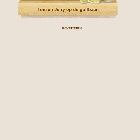
Tom en Jerry op de golfbaan
Advertentie