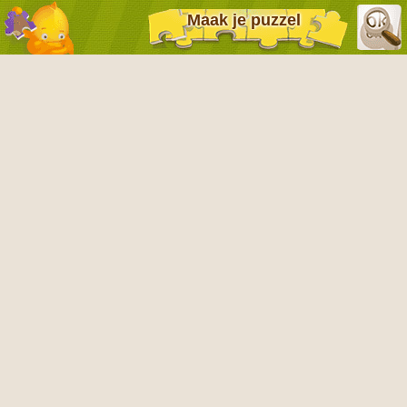
Maak je puzzel