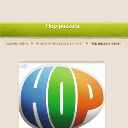
Hop puzzels
puzzels online
Animatiefilms puzzels maken
Hop puzzels maken