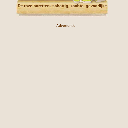
De roze baretten: schattig, zachte, gevaarlijke
Advertentie