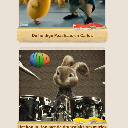
De huidige Paashaas en Carlos
Het konijn Hop met de drumsticks om muziek