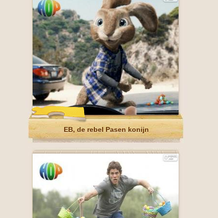
EB, de rebel Pasen konijn