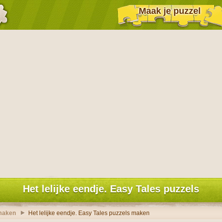
Maak je puzzel
Het lelijke eendje. Easy Tales puzzels
 maken
Het lelijke eendje. Easy Tales puzzels maken