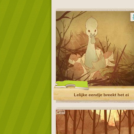
Lelijke eendje breekt het ei