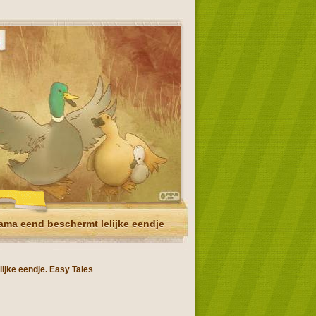
ma eend beschermt lelijke eendje
lijke eendje. Easy Tales