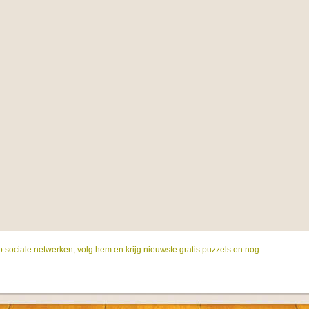
p sociale netwerken, volg hem en krijg nieuwste gratis puzzels en nog