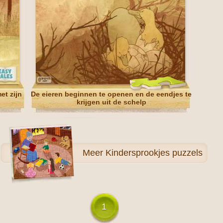
et zijn
De eieren beginnen te openen en de eendjes te
krijgen uit de schelp
Meer
Kindersprookjes puzzels
1