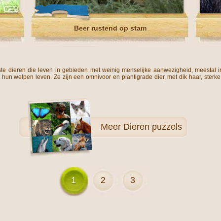
Beer rustend op stam
ste dieren die leven in gebieden met weinig menselijke aanwezigheid, meestal
et hun welpen leven. Ze zijn een omnivoor en plantigrade dier, met dik haar, ste
Meer
Dieren puzzels
1
2
3