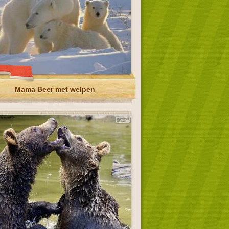
Mama Beer met welpen