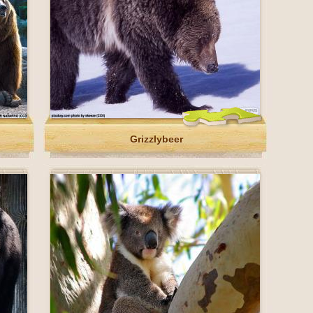
Grizzlybeer