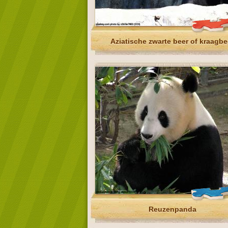
Aziatische zwarte beer of kraagbe
Reuzenpanda