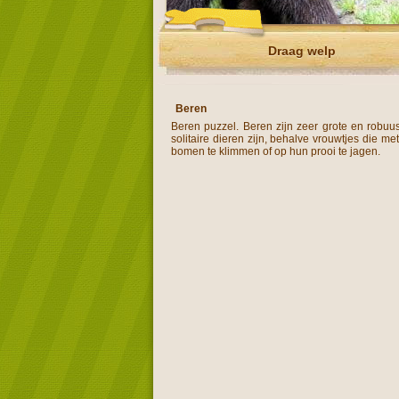
Draag welp
Beren
Beren puzzel. Beren zijn zeer grote en robuu
solitaire dieren zijn, behalve vrouwtjes die m
bomen te klimmen of op hun prooi te jagen.