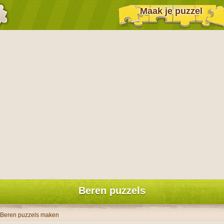
Maak je puzzel
Beren puzzels
Beren puzzels maken