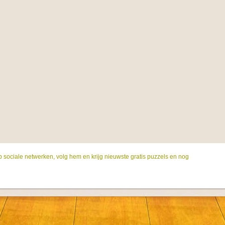
p sociale netwerken, volg hem en krijg nieuwste gratis puzzels en nog