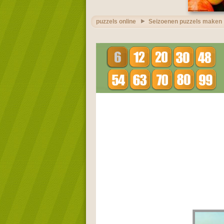
puzzels online
Seizoenen puzzels maken