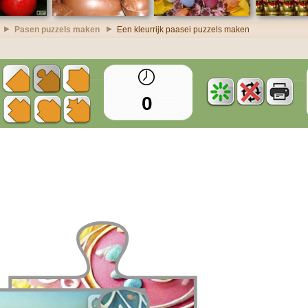
Pasen puzzels maken
Een kleurrijk paasei puzzels maken
0