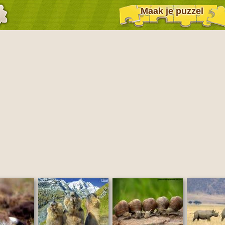
Maak je puzzel