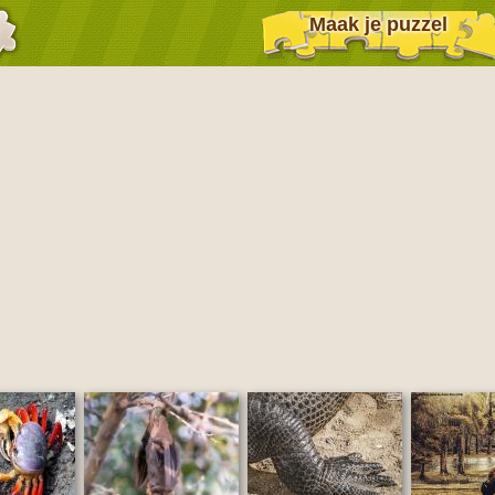
Maak je puzzel